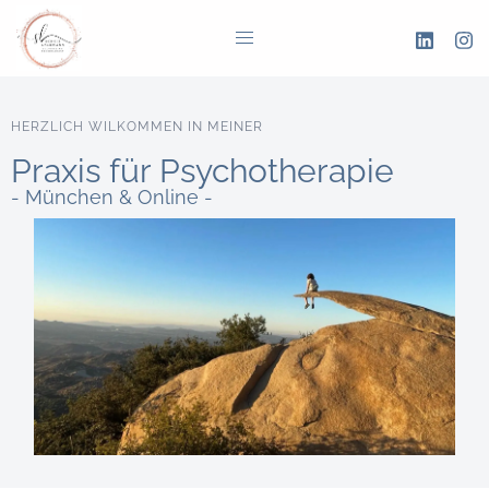
HERZLICH WILKOMMEN IN MEINER
Praxis für Psychotherapie
- München & Online -